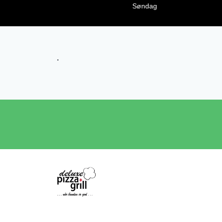
Søndag
.