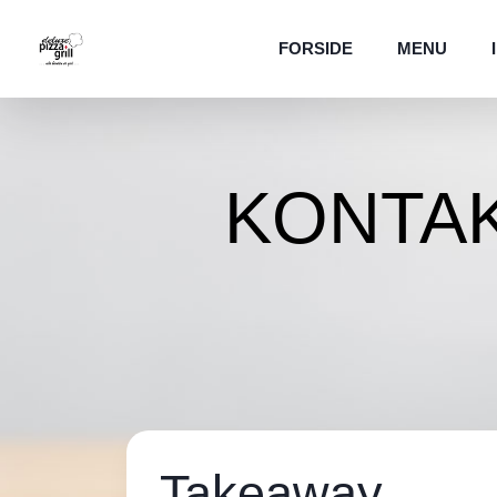
FORSIDE
MENU
KONTA
Takeaway