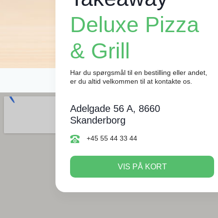
Deluxe Pizza
& Grill
Har du spørgsmål til en bestilling eller andet,
er du altid velkommen til at kontakte os.
Adelgade 56 A, 8660
Skanderborg
+45 55 44 33 44
VIS PÅ KORT