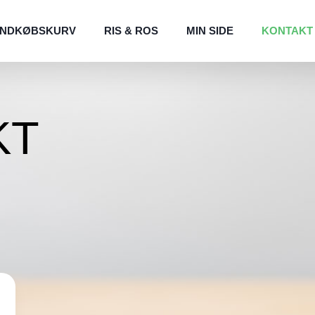
INDKØBSKURV
RIS & ROS
MIN SIDE
KONTAKT
KT