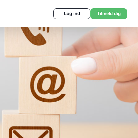
Log ind
Tilmeld dig